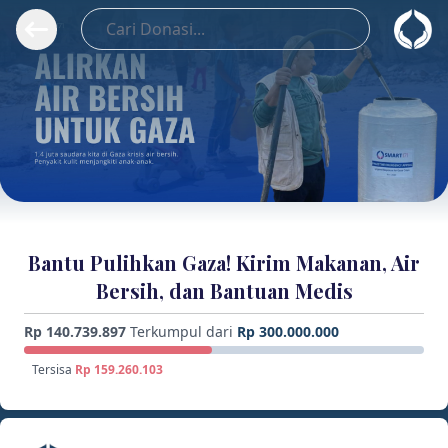
Bantu Pulihkan Gaza! Kirim Makanan, Air
Bersih, dan Bantuan Medis
Rp 140.739.897
Terkumpul dari
Rp 300.000.000
Tersisa
Rp 159.260.103