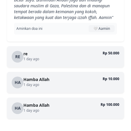
saudara muslim di Gaza, Palestina dan di manapun
tempat berada dalam keimanan yang kokoh,
ketakwaan yang kuat dan terjaga izzah iffah. Aamiin"
Aminkan doa ini
🤍 Aamiin
Rp 50.000
re
RE
1 day ago
Rp 10.000
Hamba Allah
HA
1 day ago
Rp 100.000
Hamba Allah
HA
1 day ago