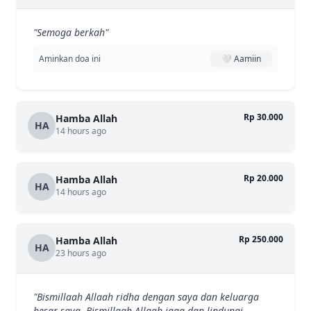
"Semoga berkah"
Aminkan doa ini
🤍 Aamiin
Rp 30.000
Hamba Allah
HA
14 hours ago
Rp 20.000
Hamba Allah
HA
14 hours ago
Rp 250.000
Hamba Allah
HA
23 hours ago
"Bismillaah Allaah ridha dengan saya dan keluarga
besar saya. Bismillaah Allaah jaga dan lindungi